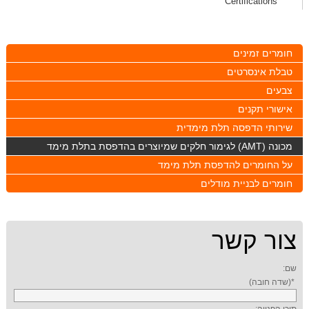
Certifications
חומרים זמינים
טבלת אינסרטים
צבעים
אישורי תקנים
שירותי הדפסה תלת מימדית
מכונה (AMT) לגימור חלקים שמיוצרים בהדפסת בתלת מימד
על החומרים להדפסת תלת מימד
חומרים לבניית מודלים
צור קשר
שם:
*(שדה חובה)
תוכן הפנייה: