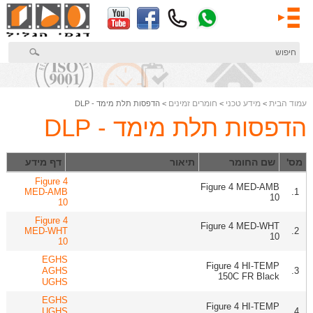
דלג
לתוכן
המרכזי
עמוד הבית
מידע טכני
חומרים זמינים
>
>
> הדפסות תלת מימד - DLP
הדפסות תלת מימד - DLP
מס'
שם החומר
תיאור
דף מידע
Figure 4
Figure 4 MED-AMB
MED-AMB
1.
10
10
Figure 4
Figure 4 MED-WHT
MED-WHT
2.
10
10
EGHS
Figure 4 HI-TEMP
AGHS
3.
150C FR Black
UGHS
EGHS
Figure 4 HI-TEMP
UGHS
4.