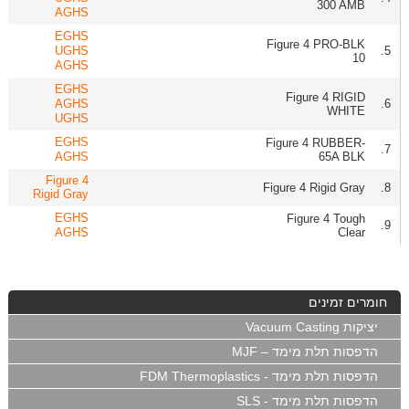
300 AMB
AGHS
EGHS
Figure 4 PRO-BLK
UGHS
5.
10
AGHS
EGHS
Figure 4 RIGID
AGHS
6.
WHITE
UGHS
EGHS
Figure 4 RUBBER-
7.
AGHS
65A BLK
Figure 4
Figure 4 Rigid Gray
8.
Rigid Gray
EGHS
Figure 4 Tough
9.
AGHS
Clear
חומרים זמינים
יציקות Vacuum Casting
הדפסות תלת מימד – MJF
הדפסות תלת מימד - FDM Thermoplastics
הדפסות תלת מימד - SLS