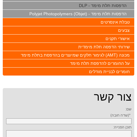
הדפסות תלת מימד - DLP
הדפסות תלת מימד - (Polyjet Photopolymers (Objet
טבלת אינסרטים
צבעים
אישורי תקנים
שירותי הדפסה תלת מימדית
מכונה (AMT) לגימור חלקים שמיוצרים בהדפסת בתלת מימד
על החומרים להדפסת תלת מימד
חומרים לבניית מודלים
צור קשר
שם:
*(שדה חובה)
תוכן הפנייה: