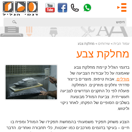
דלג
לתוכן
המרכזי
עמוד הבית
שירותים
>
> מחלקת צבע
מחלקת צבע
בדגמי הגליל קיימת מחלקת צבע
שאמונה על כל עבודות הצביעה של
מודלים
, אבות טיפוס, מוצרים בייצור
סדרתי וחלקים מוזרקים. המחלקה
פועלת לפי כל התקנים הנדרשים לצביעה
תעשייתית. צביעת המודל מבוצעת
בשלבים הסופיים של הפקתו, לאחר ניקוי
וליטוש.
הצבע משחק תפקיד משמעותי בהמחשת תפקידו של המודל ומפיח בו
חיים – בעיקר בדגמים מורכבים כמו יאכטות, כלי תחבורה ואחרים. הדבר