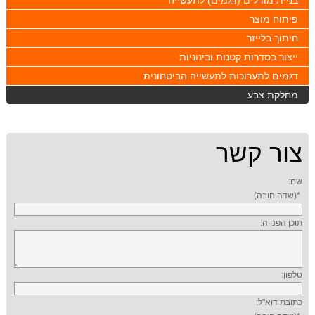
בניית מודלים (דגמים) לתעשייה
פיתוח מוצר
חיתוך בלייזר
ייצור בסדרות קטנות ובינוניות
דגמים לתערוכות לתעשייה הביטחונית
מחלקת צבע
צור קשר
שם:
*(שדה חובה)
תוכן הפנייה:
טלפון:
כתובת דוא"ל: