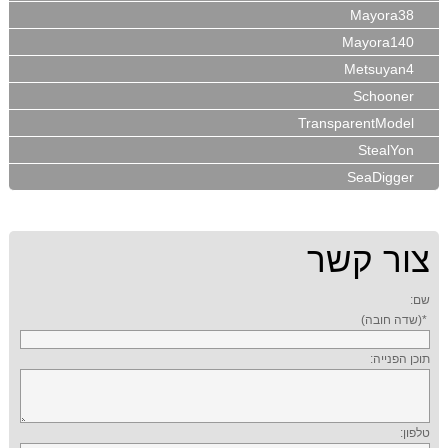
Mayora38
Mayora140
Metsuyan4
Schooner
TransparentModel
StealYon
SeaDigger
צור קשר
שם:
*(שדה חובה)
תוכן הפנייה:
טלפון: