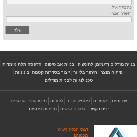
כתובת דוא"ל:
*(שדה חובה)
בניית מודלים (דגמים) לתעשיה
בניית אב טיפוס
הדפסה תלת מימדית
פיתוח מוצר
חיתוך בלייזר
ייצור בסדרות קטנות ובינוניות
טכנולוגיות לבניית מודלים
שירותים
מאמרים
פרופיל חברה
לקוחות
מידע טכני
סרטונים
יצירת קשר
הצהרת נגישות
מדיניות פרטיות
דגמי הגליל בע"מ
מכמנים