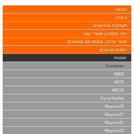
רפואה
ביטחון
תערוכות ומוזיאונים
זיווד פלסטיק ומוצרי קצה
מוצרי צריכה, קוסמטיקה וצעצועים
דגמים מורכבים
יאכטות
Container
AB68
AB78
AB116
CyrusYachts
Mayora20
Mayora27
Mayora31
Mayora33