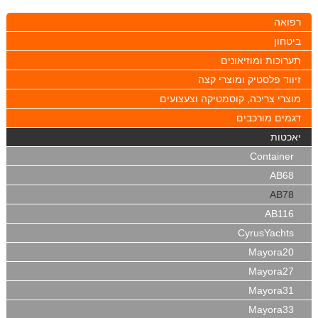
רפואה
ביטחון
תערוכות ומוזיאונים
זיווד פלסטיק ומוצרי קצה
מוצרי צריכה, קוסמטיקה וצעצועים
דגמים מורכבים
יאכטות
Container
AB68
AB78
AB116
CyrusYachts
Mayora20
Mayora27
Mayora31
Mayora33