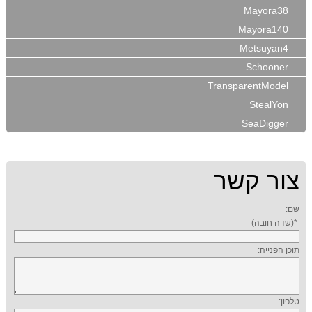
Mayora38
Mayora140
Metsuyan4
Schooner
TransparentModel
StealYon
SeaDigger
צור קשר
שם:
*(שדה חובה)
תוכן הפנייה:
טלפון: