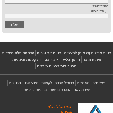
כתובת דוא"ל:
*(שדה חובה)
בניית מודלים (דגמים) לתעשיה
בניית אב טיפוס
הדפסה תלת מימדית
פיתוח מוצר
חיתוך בלייזר
ייצור בסדרות קטנות ובינוניות
טכנולוגיות לבניית מודלים
שירותים
מאמרים
פרופיל חברה
לקוחות
מידע טכני
סרטונים
יצירת קשר
הצהרת נגישות
מדיניות פרטיות
דגמי הגליל בע"מ
מכמנים