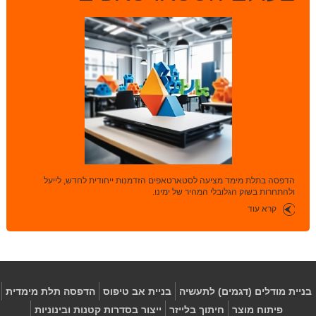
הדפסה בתלת מימד מציעה לסטארטאפים הזדמנות ייחודית לחדש, לייעל
ולהתחרות בשוק הגלובלי המהיר של ימינו.
קרא עוד
בניית מודלים (דגמים) לתעשיה
בניית אב טיפוס
הדפסה תלת מימדית
פיתוח מוצר
חיתוך בלייזר
ייצור בסדרות קטנות ובינוניות