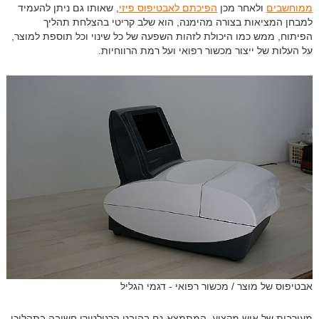
ממוחשבים
ולאחר מכן
הפיכתם לאבטיפוס פיזי
, שאותו גם ניתן להעמיד
למבחן המציאות בצורה מהימנה, הוא שלב קריטי בהצלחת תהליך
הפיתוח, ממש כמו היכולת לזהות השפעה של כל שינוי וכל תוספת למוצר,
על העלות של ייצור מכשור רפואי ועל רמת הרווחיות.
אבטיפוס של מוצר / מכשור רפואי - דגמי הגליל
מעורבות של איש מקצוע, המתמצא גם בהיבט הרגולטורי חשובה בתהליכי