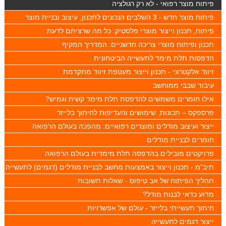
פיתוח מוצר רפואי - לא רק רגולציה
פיתוח מוצר חדש - 3 השלבים הנכונים לתכנון, עיצוב ובניית מוצר
פיתוח, תכנון וייצור מוצרי פלסטיק: כל מה שרציתם לדעת
תכנון ופיתוח מוצרי צריכה חדשניים: המדריך המקיף
הדפסות תלת מימד לתעשייה הביטחונית
זיווד אלקטרוני - תכנון וייצור מעטפת זיווד מתקדמת
עיבוד שבבי ממוחשב
אילו חומרים משמשים להדפסת תלת מימד קשיח וגמיש?
פרספקס – תכונות, שימושים והעדיפות לחיתוך בלייזר
ייצור ועיצוב מודלים ומוצרים רפואיים: מהפכה בעולם הרפואה
חומרים לבניית מודלים
פרויקטים מובילים בהדפסה תלת מימדית בעולם הרפואה
תיב"מ - תכנון וייצור באמצעות מחשב לבניית מודלים (דגמים) לתעשייה
תהליך הפיתוח של אב טיפוס - שאלות תשובות
מדוע כדאי לבנות מודל?
חיתוך תעשייתי בלייזר - עולם של אפשרויות
ייצור דגמים לתעשייה