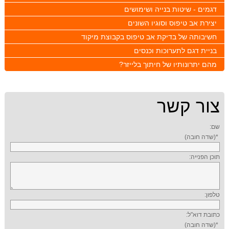
דגמים - שיטות בנייה ושימושים
יצירת אב טיפוס וסוגיו השונים
חשיבותה של בדיקת אב טיפוס בקבוצת מיקוד
בניית דגם לתערוכות וכנסים
מהם יתרונותיו של חיתוך בלייזר?
צור קשר
שם:
*(שדה חובה)
תוכן הפנייה:
טלפון:
כתובת דוא"ל:
*(שדה חובה)