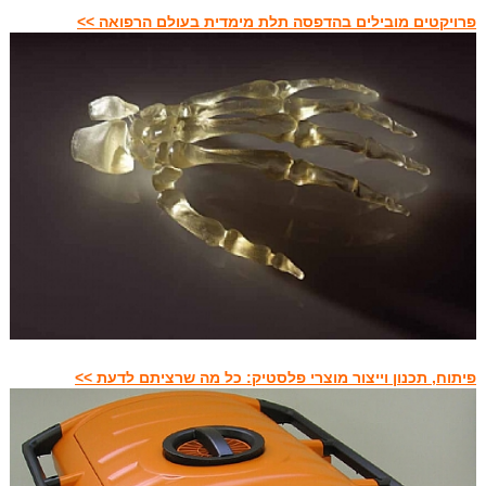
פרויקטים מובילים בהדפסה תלת מימדית בעולם הרפואה >>
פיתוח, תכנון וייצור מוצרי פלסטיק: כל מה שרציתם לדעת >>