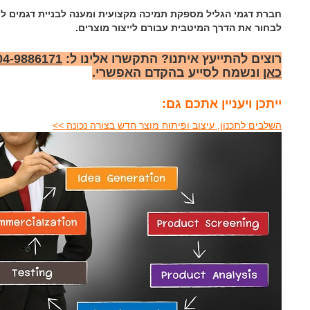
חברת דגמי הגליל מספקת תמיכה מקצועית ומענה לבניית דגמים לת
לבחור את הדרך המיטבית עבורם לייצור מוצרים.
רוצים להתייעץ איתנו? התקשרו אלינו ל:
04-9886171
כאן
ונשמח לסייע בהקדם האפשרי.
ייתכן ויעניין אתכם גם:
השלבים לתכנון, עיצוב ופיתוח מוצר חדש בצורה נכונה >>