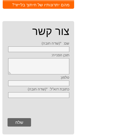
מהם יתרונותיו של חיתוך בלייזר?
צור קשר
שם:
*(שדה חובה)
תוכן הפנייה:
טלפון:
כתובת דוא"ל:
*(שדה חובה)