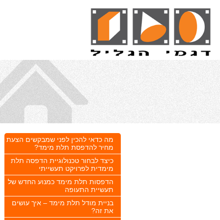
מה כדאי להכין לפני שמבקשים הצעת
מחיר להדפסת תלת מימד?
כיצד לבחור טכנולוגיית הדפסה תלת
מימדית לפרויקט תעשייתי
הדפסות תלת מימד כמנוע החדש של
תעשיית התעופה
בניית מודל תלת מימד – איך עושים
את זה?