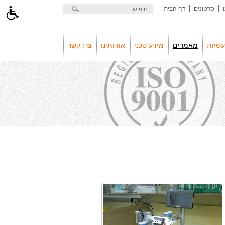
סרטונים
דף הבית
דלג
לתוכן
המרכזי
שיות
מאמרים
מידע טכני
אודותינו
צרו קשר