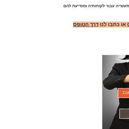
עשייה עבור לקוחותיה ומסייעת להם
או כתבו לנו
דרך הטופס