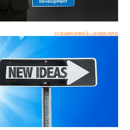
פיתוח פטנטים – 3 דגשים חשובים >>