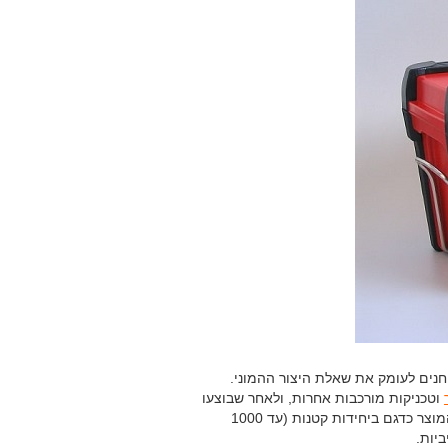
חנים לעומק את שאלת היצור ההמוני.
וטכניקות מורכבות אחרות, ולאחר שבוצעו
כל השינויים הקטנים בתוך המוצר הקיים, נבדק הצורך האם לייצר את המוצר כדגם ביחידות קטנות (עד 1000
ביות.